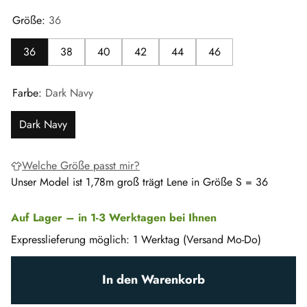
Größe:
36
36
38
40
42
44
46
Farbe:
Dark Navy
Dark Navy
Welche Größe passt mir?
Unser Model ist 1,78m groß trägt Lene in Größe S = 36
Auf Lager – in 1-3 Werktagen bei Ihnen
Expresslieferung möglich: 1 Werktag (Versand Mo-Do)
In den Warenkorb