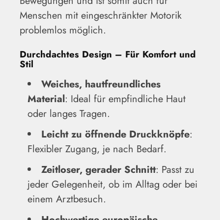
Bewegungen und ist somit auch für
Menschen mit eingeschränkter Motorik
problemlos möglich.
Durchdachtes Design – Für Komfort und
Stil
Weiches, hautfreundliches
Material
: Ideal für empfindliche Haut
oder langes Tragen.
Leicht zu öffnende Druckknöpfe
:
Flexibler Zugang, je nach Bedarf.
Zeitloser, gerader Schnitt
: Passt zu
jeder Gelegenheit, ob im Alltag oder bei
einem Arztbesuch.
Hochwertige europäische