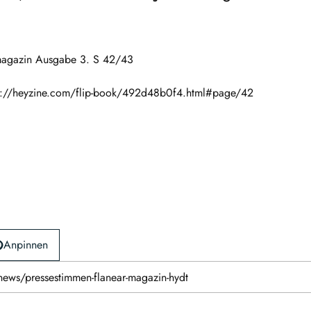
r magazin Ausgabe 3. S 42/43
ps://heyzine.com/flip-book/492d48b0f4.html#page/42
Anpinnen