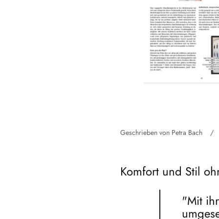
Geschrieben von Petra Bach
Komfort und Stil oh
"Mit ih
umgeset