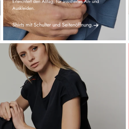
Erleichtert den Alltag, für assistiertes An- und
Auskleiden.
Shirts mit Schulter und Seitenöffnung.