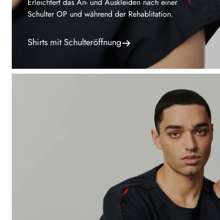
Erleichtert das An- und Auskleiden nach einer
Schulter OP und während der Rehablitation.
Shirts mit Schulteröffnung