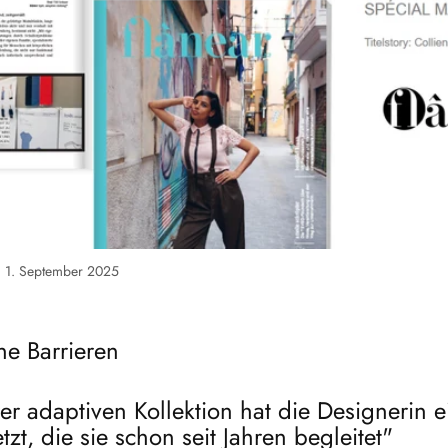
1. September 2025
ne Barrieren
rer adaptiven Kollektion hat die Designerin e
zt, die sie schon seit Jahren begleitet"