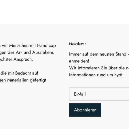
Newsletter
n wir Menschen mit Handicap
ngen des An- und Ausziehens
Immer auf dem neusten Stand - 
öchster Anspruch.
anmelden!
Wir informieren Sie über die 
, die mit Bedacht auf
Informationen rund um hydt.
en Materialien gefertigt
Abonnieren