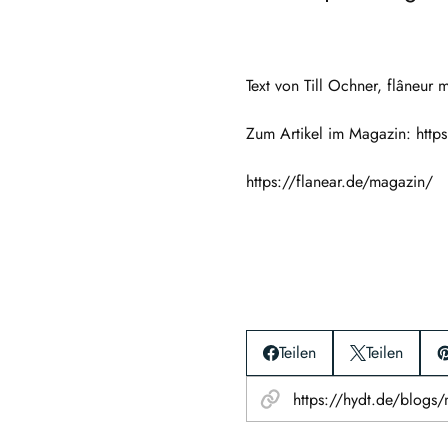
Text von Till Ochner, flâneu
Zum Artikel im Magazin: htt
https://flanear.de/magazin/
Teilen
Teilen