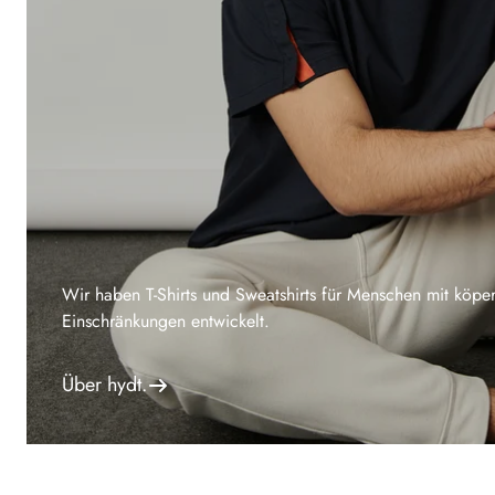
Wir haben T-Shirts und Sweatshirts für Menschen mit köper
Einschränkungen entwickelt.
Über hydt.